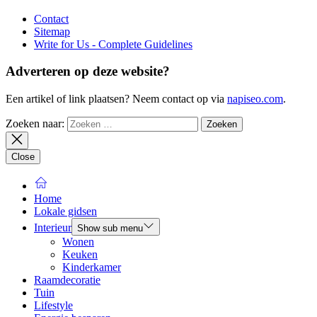
Contact
Sitemap
Write for Us - Complete Guidelines
Adverteren op deze website?
Een artikel of link plaatsen? Neem contact op via
napiseo.com
.
Zoeken naar:
Close
Home
Lokale gidsen
Interieur
Show sub menu
Wonen
Keuken
Kinderkamer
Raamdecoratie
Tuin
Lifestyle