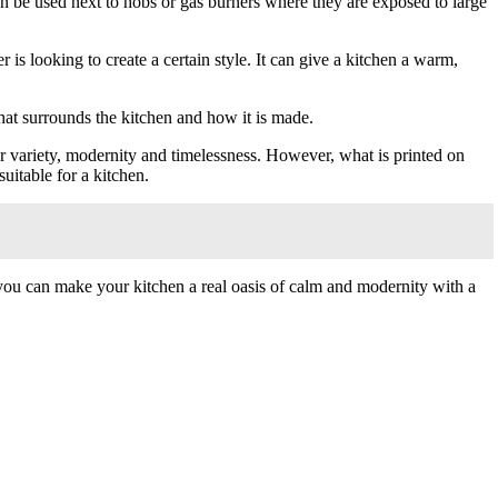
can be used next to hobs or gas burners where they are exposed to large
 is looking to create a certain style. It can give a kitchen a warm,
what surrounds the kitchen and how it is made.
or variety, modernity and timelessness. However, what is printed on
suitable for a kitchen.
you can make your kitchen a real oasis of calm and modernity with a