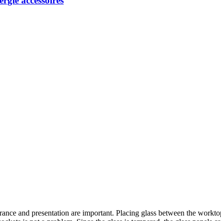
ergie accessoires
earance and presentation are important. Placing glass between the workt