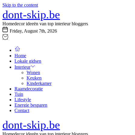
Skip to the content
dont-skip.be
Homedecor ideeën van top interieur bloggers
Friday, August 7th, 2026
Home
Lokale gidsen
Interieur
Wonen
Keuken
Kinderkamer
Raamdecoratie
Tuin
Lifestyle
Energie besparen
Contact
dont-skip.be
Homedecor ideeën van top interieur bloggers