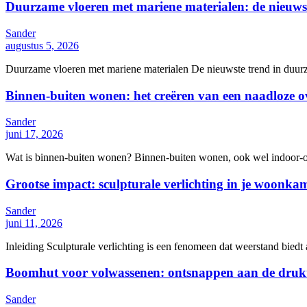
Duurzame vloeren met mariene materialen: de nieuws
Sander
augustus 5, 2026
Duurzame vloeren met mariene materialen De nieuwste trend in duurza
Binnen-buiten wonen: het creëren van een naadloze 
Sander
juni 17, 2026
Wat is binnen-buiten wonen? Binnen-buiten wonen, ook wel indoor-out
Grootse impact: sculpturale verlichting in je woonka
Sander
juni 11, 2026
Inleiding Sculpturale verlichting is een fenomeen dat weerstand biedt 
Boomhut voor volwassenen: ontsnappen aan de drukte 
Sander