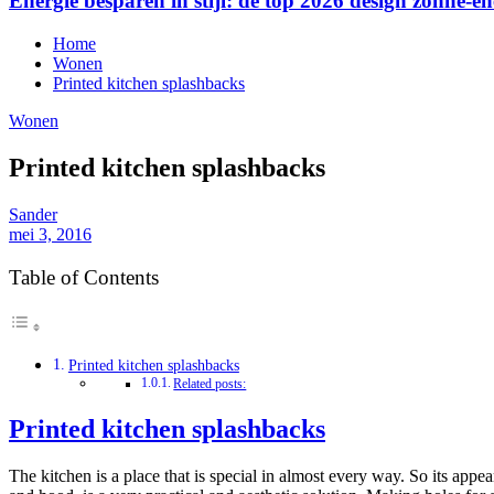
Energie besparen in stijl: de top 2026 design zonne-en
Home
Wonen
Printed kitchen splashbacks
Wonen
Printed kitchen splashbacks
Sander
mei 3, 2016
Table of Contents
Printed kitchen splashbacks
Related posts:
Printed kitchen splashbacks
The kitchen is a place that is special in almost every way. So its app