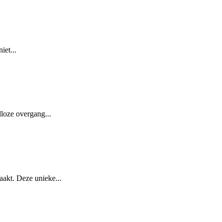
iet...
loze overgang...
aakt. Deze unieke...