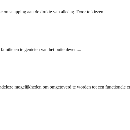
e ontsnapping aan de drukte van alledag. Door te kiezen...
milie en te genieten van het buitenleven....
eindeloze mogelijkheden om omgetoverd te worden tot een functionele en