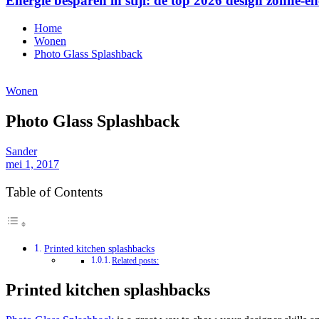
Energie besparen in stijl: de top 2026 design zonne-en
Home
Wonen
Photo Glass Splashback
Wonen
Photo Glass Splashback
Sander
mei 1, 2017
Table of Contents
Printed kitchen splashbacks
Related posts:
Printed kitchen splashbacks