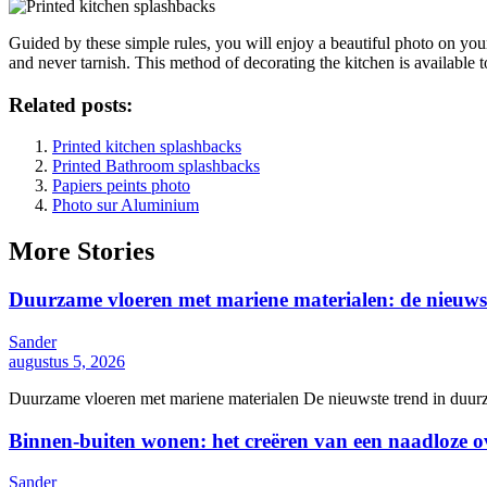
Guided by these simple rules, you will enjoy a beautiful photo on your ti
and never tarnish. This method of decorating the kitchen is available 
Related posts:
Printed kitchen splashbacks
Printed Bathroom splashbacks
Papiers peints photo
Photo sur Aluminium
More Stories
Duurzame vloeren met mariene materialen: de nieuws
Sander
augustus 5, 2026
Duurzame vloeren met mariene materialen De nieuwste trend in duurza
Binnen-buiten wonen: het creëren van een naadloze 
Sander