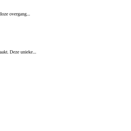
loze overgang...
aakt. Deze unieke...