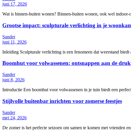
juni 17, 2026
Wat is binnen-buiten wonen? Binnen-buiten wonen, ook wel indoor-out
Grootse impact: sculpturale verlichting in je woonka
Sander
juni 11, 2026
Inleiding Sculpturale verlichting is een fenomeen dat weerstand biedt 
Boomhut voor volwassenen: ontsnappen aan de drukte 
Sander
juni 8, 2026
Introductie Een boomhut voor volwassenen in je tuin biedt een perfect
Stijlvolle buitenbar inrichten voor zomerse feestjes
Sander
mei 24, 2026
De zomer is het perfecte seizoen om samen te komen met vrienden en fa