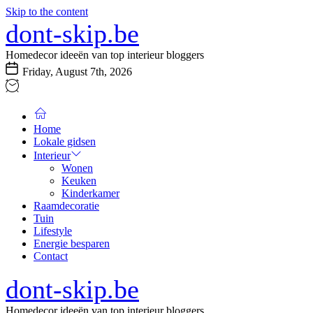
Skip to the content
dont-skip.be
Homedecor ideeën van top interieur bloggers
Friday, August 7th, 2026
Home
Lokale gidsen
Interieur
Wonen
Keuken
Kinderkamer
Raamdecoratie
Tuin
Lifestyle
Energie besparen
Contact
dont-skip.be
Homedecor ideeën van top interieur bloggers