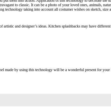
d put them into action. Application of this technology to decorate the k
avagant to classic. It can be a photo of your loved ones, animals, natu
ing technology taking into account all costumer wishes on sketch, size a
of artistic and designer’s ideas. Kitchen splashbacks may have different
el made by using this technology will be a wonderful present for your 