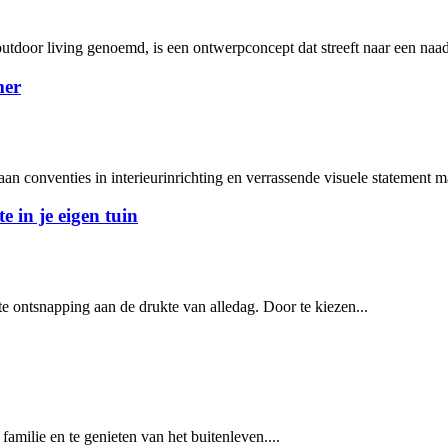
door living genoemd, is een ontwerpconcept dat streeft naar een naad
mer
aan conventies in interieurinrichting en verrassende visuele statement m
in je eigen tuin
e ontsnapping aan de drukte van alledag. Door te kiezen...
milie en te genieten van het buitenleven....