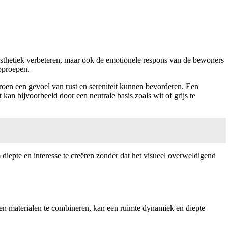
 esthetiek verbeteren, maar ook de emotionele respons van de bewoners
 oproepen.
groen een gevoel van rust en sereniteit kunnen bevorderen. Een
kan bijvoorbeeld door een neutrale basis zoals wit of grijs te
iepte en interesse te creëren zonder dat het visueel overweldigend
 en materialen te combineren, kan een ruimte dynamiek en diepte