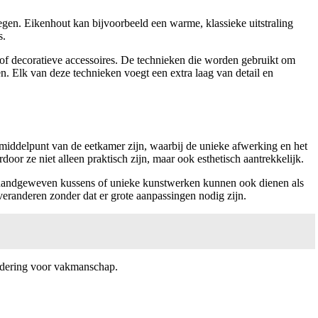
oegen. Eikenhout kan bijvoorbeeld een warme, klassieke uitstraling
s.
 of decoratieve accessoires. De technieken die worden gebruikt om
n. Elk van deze technieken voegt een extra laag van detail en
 middelpunt van de eetkamer zijn, waarbij de unieke afwerking en het
r ze niet alleen praktisch zijn, maar ook esthetisch aantrekkelijk.
s handgeweven kussens of unieke kunstwerken kunnen ook dienen als
veranderen zonder dat er grote aanpassingen nodig zijn.
aardering voor vakmanschap.