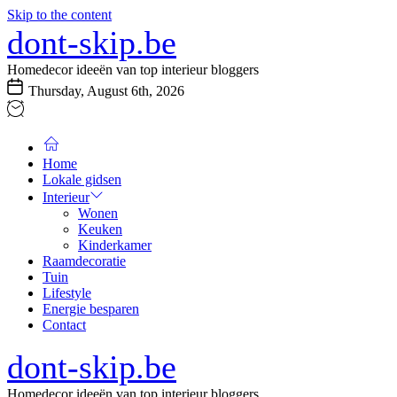
Skip to the content
dont-skip.be
Homedecor ideeën van top interieur bloggers
Thursday, August 6th, 2026
Home
Lokale gidsen
Interieur
Wonen
Keuken
Kinderkamer
Raamdecoratie
Tuin
Lifestyle
Energie besparen
Contact
dont-skip.be
Homedecor ideeën van top interieur bloggers