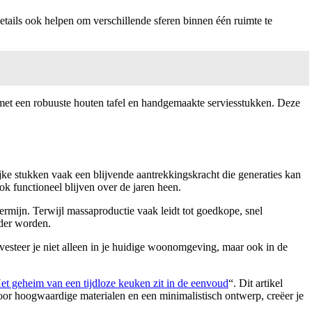
ails ook helpen om verschillende sferen binnen één ruimte te
met een robuuste houten tafel en handgemaakte serviesstukken. Deze
lijke stukken vaak een blijvende aantrekkingskracht die generaties kan
ok functioneel blijven over de jaren heen.
ermijn. Terwijl massaproductie vaak leidt tot goedkope, snel
uder worden.
nvesteer je niet alleen in je huidige woonomgeving, maar ook in de
et geheim van een tijdloze keuken zit in de eenvoud
“. Dit artikel
or hoogwaardige materialen en een minimalistisch ontwerp, creëer je