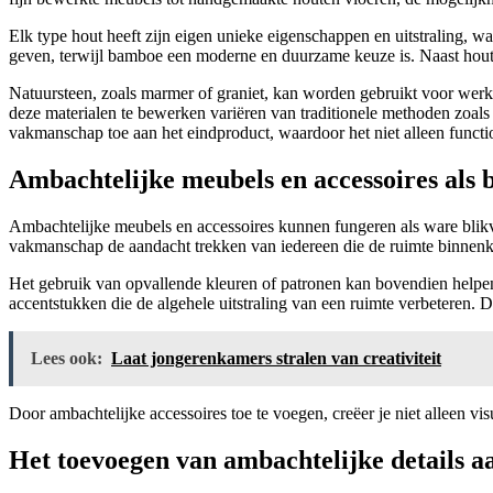
Elk type hout heeft zijn eigen unieke eigenschappen en uitstraling, w
geven, terwijl bamboe een moderne en duurzame keuze is. Naast hout zi
Natuursteen, zoals marmer of graniet, kan worden gebruikt voor werkb
deze materialen te bewerken variëren van traditionele methoden zoals
vakmanschap toe aan het eindproduct, waardoor het niet alleen functi
Ambachtelijke meubels en accessoires als b
Ambachtelijke meubels en accessoires kunnen fungeren als ware blikva
vakmanschap de aandacht trekken van iedereen die de ruimte binnenkom
Het gebruik van opvallende kleuren of patronen kan bovendien helpe
accentstukken die de algehele uitstraling van een ruimte verbeteren.
Lees ook:
Laat jongerenkamers stralen van creativiteit
Door ambachtelijke accessoires toe te voegen, creëer je niet alleen v
Het toevoegen van ambachtelijke details a