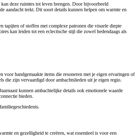
 kan deze ruimtes tot leven brengen. Door bijvoorbeeld
 de aandacht trekt. Dit soort details kunnen helpen om warmte en
 tapijten of stoffen met complexe patronen die visuele diepte
s kan leiden tot een eclectische stijl die zowel hedendaags als
en voor handgemaakte items die resoneren met je eigen ervaringen of
s die zijn vervaardigd door ambachtslieden uit je eigen regio.
. Daarnaast kunnen ambachtelijke details ook emotionele waarde
connectie bieden.
 familiegeschiedenis.
warmte en gezelligheid te creëren, wat essentieel is voor een