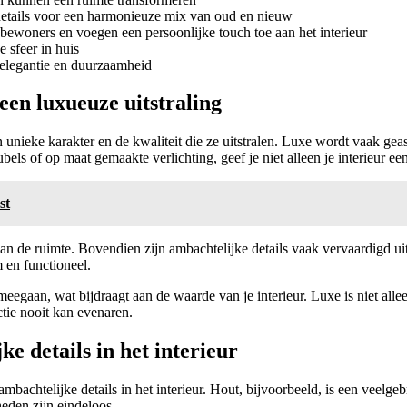
details voor een harmonieuze mix van oud en nieuw
bewoners en voegen een persoonlijke touch toe aan het interieur
 sfeer in huis
ze elegantie en duurzaamheid
een luxueuze uitstraling
 unieke karakter en de kwaliteit die ze uitstralen. Luxe wordt vaak geas
ls of op maat gemaakte verlichting, geef je niet alleen je interieur een 
st
van de ruimte. Bovendien zijn ambachtelijke details vaak vervaardigd ui
m en functioneel.
egaan, wat bijdraagt aan de waarde van je interieur. Luxe is niet allee
tie nooit kan evenaren.
e details in het interieur
mbachtelijke details in het interieur. Hout, bijvoorbeeld, is een veelge
eden zijn eindeloos.