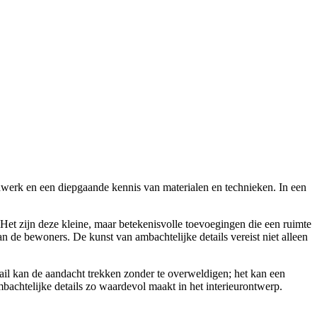
ndwerk en een diepgaande kennis van materialen en technieken. In een
et zijn deze kleine, maar betekenisvolle toevoegingen die een ruimte
n de bewoners. De kunst van ambachtelijke details vereist niet alleen
il kan de aandacht trekken zonder te overweldigen; het kan een
bachtelijke details zo waardevol maakt in het interieurontwerp.