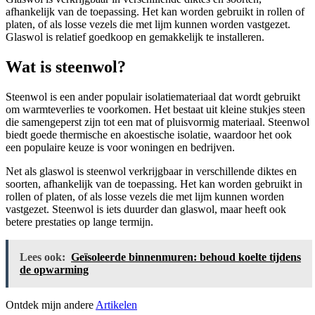
afhankelijk van de toepassing. Het kan worden gebruikt in rollen of
platen, of als losse vezels die met lijm kunnen worden vastgezet.
Glaswol is relatief goedkoop en gemakkelijk te installeren.
Wat is steenwol?
Steenwol is een ander populair isolatiemateriaal dat wordt gebruikt
om warmteverlies te voorkomen. Het bestaat uit kleine stukjes steen
die samengeperst zijn tot een mat of pluisvormig materiaal. Steenwol
biedt goede thermische en akoestische isolatie, waardoor het ook
een populaire keuze is voor woningen en bedrijven.
Net als glaswol is steenwol verkrijgbaar in verschillende diktes en
soorten, afhankelijk van de toepassing. Het kan worden gebruikt in
rollen of platen, of als losse vezels die met lijm kunnen worden
vastgezet. Steenwol is iets duurder dan glaswol, maar heeft ook
betere prestaties op lange termijn.
Lees ook:
Geïsoleerde binnenmuren: behoud koelte tijdens
de opwarming
Ontdek mijn andere
Artikelen