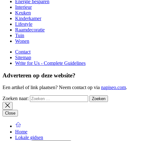
Energie besparen
Interieur
Keuken
Kinderkamer
Lifestyle
Raamdecoratie
Tuin
Wonen
Contact
Sitemap
Write for Us - Complete Guidelines
Adverteren op deze website?
Een artikel of link plaatsen? Neem contact op via
napiseo.com
.
Zoeken naar:
Close
Home
Lokale gidsen