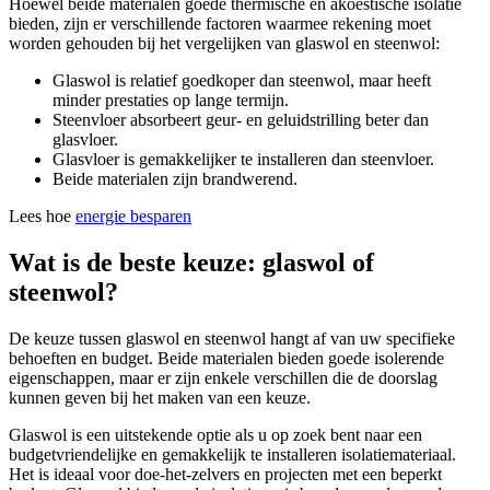
Hoewel beide materialen goede thermische en akoestische isolatie
bieden, zijn er verschillende factoren waarmee rekening moet
worden gehouden bij het vergelijken van glaswol en steenwol:
Glaswol is relatief goedkoper dan steenwol, maar heeft
minder prestaties op lange termijn.
Steenvloer absorbeert geur- en geluidstrilling beter dan
glasvloer.
Glasvloer is gemakkelijker te installeren dan steenvloer.
Beide materialen zijn brandwerend.
Lees hoe
energie besparen
Wat is de beste keuze: glaswol of
steenwol?
De keuze tussen glaswol en steenwol hangt af van uw specifieke
behoeften en budget. Beide materialen bieden goede isolerende
eigenschappen, maar er zijn enkele verschillen die de doorslag
kunnen geven bij het maken van een keuze.
Glaswol is een uitstekende optie als u op zoek bent naar een
budgetvriendelijke en gemakkelijk te installeren isolatiemateriaal.
Het is ideaal voor doe-het-zelvers en projecten met een beperkt