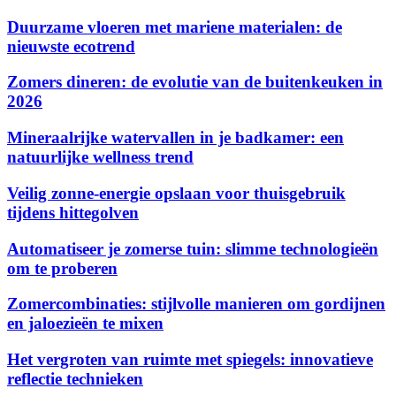
Duurzame vloeren met mariene materialen: de
nieuwste ecotrend
Zomers dineren: de evolutie van de buitenkeuken in
2026
Mineraalrijke watervallen in je badkamer: een
natuurlijke wellness trend
Veilig zonne-energie opslaan voor thuisgebruik
tijdens hittegolven
Automatiseer je zomerse tuin: slimme technologieën
om te proberen
Zomercombinaties: stijlvolle manieren om gordijnen
en jaloezieën te mixen
Het vergroten van ruimte met spiegels: innovatieve
reflectie technieken