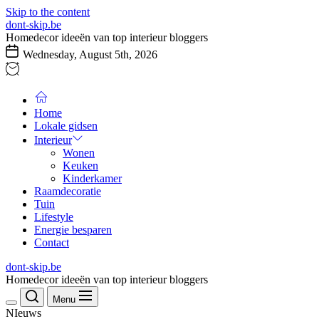
Skip to the content
dont-skip.be
Homedecor ideeën van top interieur bloggers
Wednesday, August 5th, 2026
Home
Lokale gidsen
Interieur
Wonen
Keuken
Kinderkamer
Raamdecoratie
Tuin
Lifestyle
Energie besparen
Contact
dont-skip.be
Homedecor ideeën van top interieur bloggers
Menu
NIeuws