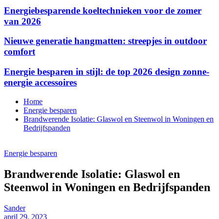
Energiebesparende koeltechnieken voor de zomer
van 2026
Nieuwe generatie hangmatten: streepjes in outdoor
comfort
Energie besparen in stijl: de top 2026 design zonne-
energie accessoires
Home
Energie besparen
Brandwerende Isolatie: Glaswol en Steenwol in Woningen en
Bedrijfspanden
Energie besparen
Brandwerende Isolatie: Glaswol en
Steenwol in Woningen en Bedrijfspanden
Sander
april 29, 2023